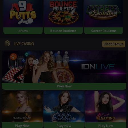
9 Putts
Bounce Roulette
Soccer Roulette
LIVE CASINO
Lihat Semua
Play Now
Play Now
Play Now
Play Now