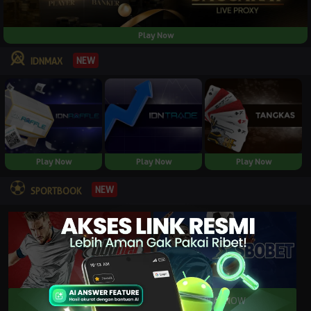
Play Now
NEW
IDNMAX
Play Now
Play Now
Play Now
NEW
SPORTBOOK