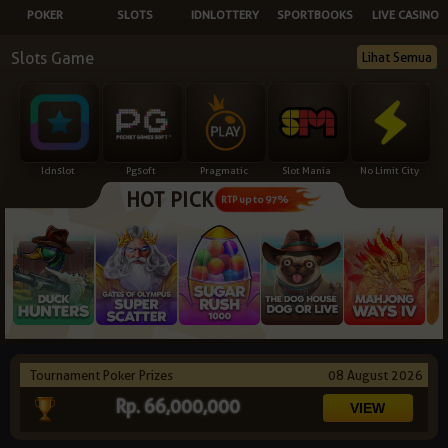
POKER
SLOTS
IDNLOTTERY
SPORTBOOKS
LIVE CASINO
NEW
Slots Game
Lihat Semua
TANGKAS
RTP
DEPOSIT
WITHDRAW
Idnslot
Pgsoft
Pragmatic
Slot Mania
No Limit City
HOT PICK
PROMOSI
RTP up to 97%
DOWNLOAD
REFERRAL
JACKPOT
Tournament Poker Prizes
08 August 2026
VIP MEMBER
Rp. 66,000,000
HUBUNGI KAMI