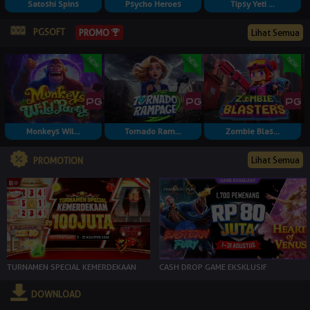
Satoshi Spins
Psycho Heroes
Tipsy Yeti ...
PGSOFT
Lihat Semua
PROMO
Monkeys Wil...
Tornado Ram...
Zombie Blas...
Lihat Semua
PROMOTION
TURNAMEN SPECIAL KEMERDEKAAN
CASH DROP GAME EKSKLUSIF
DOWNLOAD